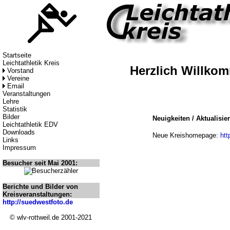
Startseite
Leichtathletik Kreis
Herzlich Willko
Vorstand
Vereine
Email
Veranstaltungen
Lehre
Statistik
Bilder
Neuigkeiten / Aktualisie
Leichtathletik EDV
Downloads
Neue Kreishomepage:
htt
Links
Impressum
Besucher seit Mai 2001:
Berichte und Bilder von
Kreisveranstaltungen:
http://suedwestfoto.de
© wlv-rottweil.de 2001-2021